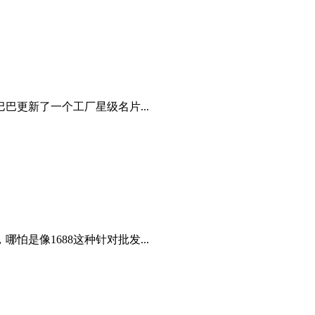
更新了一个工厂星级名片...
怕是像1688这种针对批发...