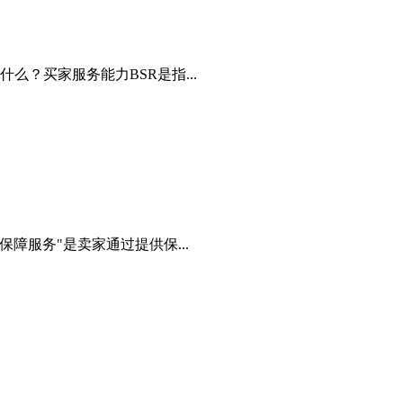
？买家服务能力BSR是指...
障服务"是卖家通过提供保...