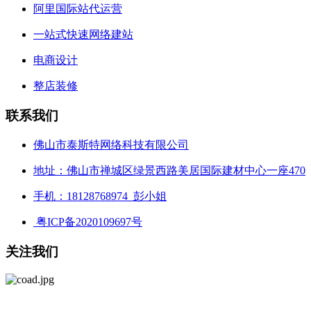
阿里国际站代运营
一站式快速网络建站
电商设计
整店装修
联系我们
佛山市泰斯特网络科技有限公司
地址：佛山市禅城区绿景西路美居国际建材中心一座470
手机：18128768974 彭小姐
粤ICP备2020109697号
关注我们