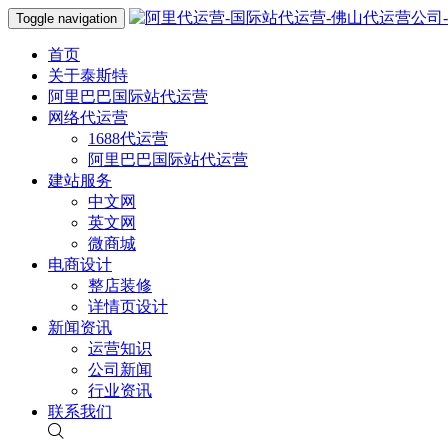
Toggle navigation
首页
关于泰斯特
阿里巴巴国际站代运营
网络代运营
1688代运营
阿里巴巴国际站代运营
建站服务
中文网
英文网
微商城
电商设计
整店装修
详情页设计
新闻资讯
运营知识
公司新闻
行业资讯
联系我们